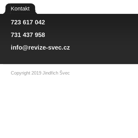
Kontakt
723 617 042
731 437 958
info@revize-svec.cz
Copyright 2019 Jindřich Švec